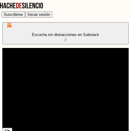
Suscribirse
Iniciar sesión
Escucha sin distracciones en Substack