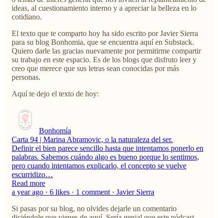
ideas, al cuestionamiento interno y a apreciar la belleza en lo
cotidiano.
El texto que te comparto hoy ha sido escrito por Javier Sierra
para su blog Bonhomia, que se encuentra aquí en Substack.
Quiero darle las gracias nuevamente por permitirme compartir
su trabajo en este espacio. Es de los blogs que disfruto leer y
creo que merece que sus letras sean conocidas por más
personas.
Aquí te dejo el texto de hoy:
Bonhomía
Carta 94 | Marina Abramovic, o la naturaleza del ser.
Definir el bien parece sencillo hasta que intentamos ponerlo en
palabras. Sabemos cuándo algo es bueno porque lo sentimos,
pero cuando intentamos explicarlo, el concepto se vuelve
escurridizo…
Read more
a year ago · 6 likes · 1 comment · Javier Sierra
Si pasas por su blog, no olvides dejarle un comentario
diciéndole que vienes de aquí. Sería genial que este pódcast