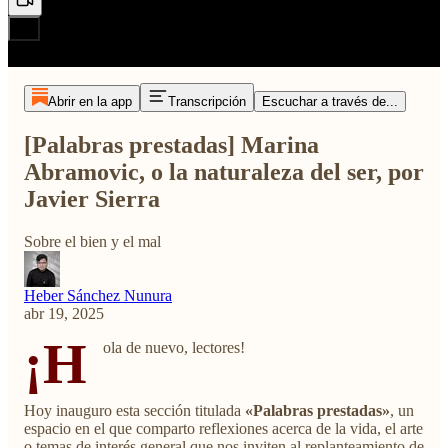
Abrir en la app
Transcripción
Escuchar a través de...
[Palabras prestadas] Marina
Abramovic, o la naturaleza del ser, por
Javier Sierra
Sobre el bien y el mal
Heber Sánchez Nunura
abr 19, 2025
¡H
ola de nuevo, lectores!
Hoy inauguro esta sección titulada
«Palabras prestadas»
, un
espacio en el que comparto reflexiones acerca de la vida, el arte
o temas de interés general que nos inviten al replanteamiento de