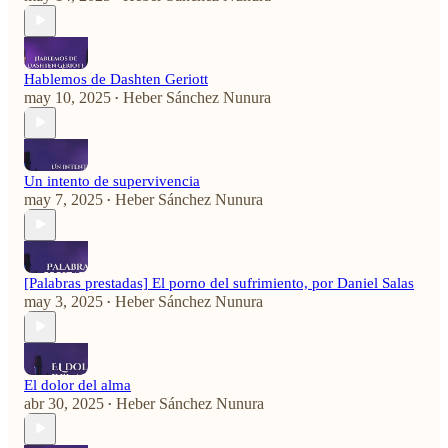
Hablemos de Dashten Geriott
may 10, 2025
Heber Sánchez Nunura
•
Un intento de supervivencia
may 7, 2025
Heber Sánchez Nunura
•
[Palabras prestadas] El porno del sufrimiento, por Daniel Salas
may 3, 2025
Heber Sánchez Nunura
•
El dolor del alma
abr 30, 2025
Heber Sánchez Nunura
•