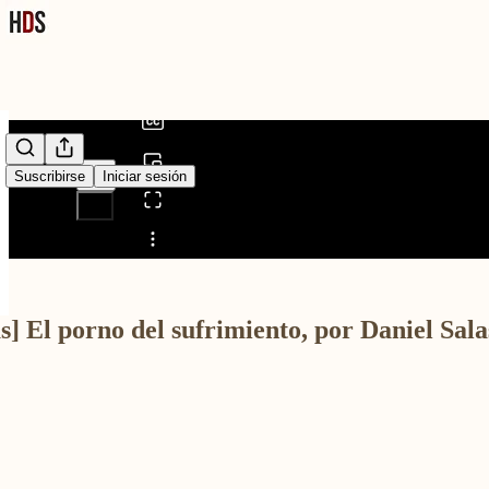
0:00
/
Suscribirse
Iniciar sesión
Compartir desde0:00
s] El porno del sufrimiento, por Daniel Sala