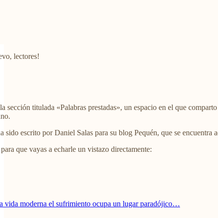
evo, lectores!
 sección titulada «Palabras prestadas», un espacio en el que comparto re
ano.
a sido escrito por Daniel Salas para su blog Pequén, que se encuentra 
l para que vayas a echarle un vistazo directamente:
a vida moderna el sufrimiento ocupa un lugar paradójico…