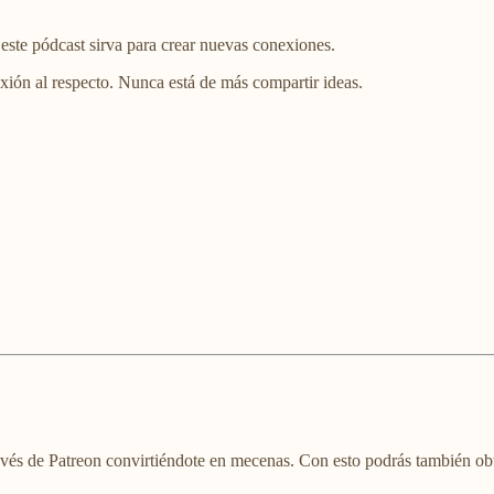
 este pódcast sirva para crear nuevas conexiones.
lexión al respecto. Nunca está de más compartir ideas.
ravés de Patreon convirtiéndote en mecenas. Con esto podrás también ob