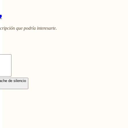
️
cripción que podría interesarte.
che de silencio