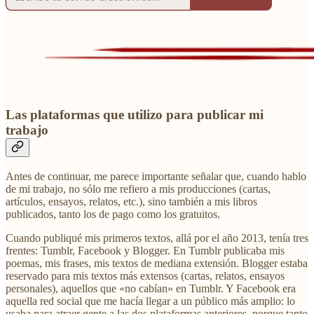
Las plataformas que utilizo para publicar mi
trabajo
Antes de continuar, me parece importante señalar que, cuando hablo
de mi trabajo, no sólo me refiero a mis producciones (cartas,
artículos, ensayos, relatos, etc.), sino también a mis libros
publicados, tanto los de pago como los gratuitos.
Cuando publiqué mis primeros textos, allá por el año 2013, tenía tres
frentes: Tumblr, Facebook y Blogger. En Tumblr publicaba mis
poemas, mis frases, mis textos de mediana extensión. Blogger estaba
reservado para mis textos más extensos (cartas, relatos, ensayos
personales), aquellos que «no cabían» en Tumblr. Y Facebook era
aquella red social que me hacía llegar a un público más amplio: lo
usaba para atraer gente a las dos plataformas anteriores, porque tanto