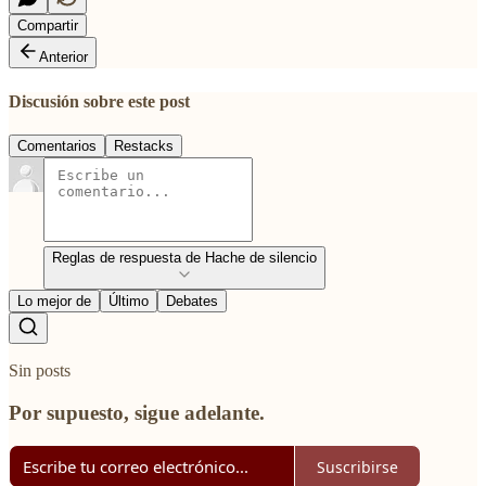
Compartir
Anterior
Discusión sobre este post
Comentarios
Restacks
Reglas de respuesta de Hache de silencio
Lo mejor de
Último
Debates
Sin posts
Por supuesto, sigue adelante.
Suscribirse