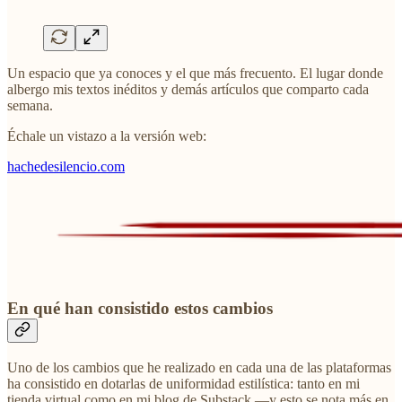
Un espacio que ya conoces y el que más frecuento. El lugar donde
albergo mis textos inéditos y demás artículos que comparto cada
semana.
Échale un vistazo a la versión web:
hachedesilencio.com
En qué han consistido estos cambios
Uno de los cambios que he realizado en cada una de las plataformas
ha consistido en dotarlas de uniformidad estilística: tanto en mi
tienda virtual como en mi blog de Substack —y esto se nota más en