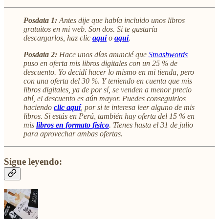
Posdata 1:
Antes dije que había incluido unos libros
gratuitos en mi web. Son dos. Si te gustaría
descargarlos, haz clic
aquí
o
aquí
.
Posdata 2:
Hace unos días anuncié que
Smashwords
puso en oferta mis libros digitales con un 25 % de
descuento. Yo decidí hacer lo mismo en mi tienda, pero
con una oferta del 30 %. Y teniendo en cuenta que mis
libros digitales, ya de por sí, se venden a menor precio
ahí, el descuento es aún mayor. Puedes conseguirlos
haciendo
clic aquí
, por si te interesa leer alguno de mis
libros. Si estás en Perú, también hay oferta del 15 % en
mis
libros en formato físico
. Tienes hasta el 31 de julio
para aprovechar ambas ofertas.
Sigue leyendo: