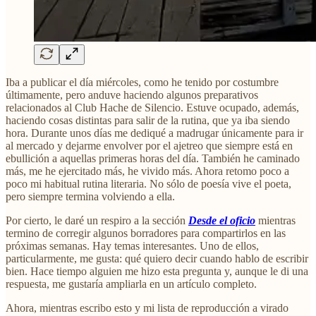
Iba a publicar el día miércoles, como he tenido por costumbre
últimamente, pero anduve haciendo algunos preparativos
relacionados al Club Hache de Silencio. Estuve ocupado, además,
haciendo cosas distintas para salir de la rutina, que ya iba siendo
hora. Durante unos días me dediqué a madrugar únicamente para ir
al mercado y dejarme envolver por el ajetreo que siempre está en
ebullición a aquellas primeras horas del día. También he caminado
más, me he ejercitado más, he vivido más. Ahora retomo poco a
poco mi habitual rutina literaria. No sólo de poesía vive el poeta,
pero siempre termina volviendo a ella.
Por cierto, le daré un respiro a la sección
Desde el oficio
mientras
termino de corregir algunos borradores para compartirlos en las
próximas semanas. Hay temas interesantes. Uno de ellos,
particularmente, me gusta: qué quiero decir cuando hablo de escribir
bien. Hace tiempo alguien me hizo esta pregunta y, aunque le di una
respuesta, me gustaría ampliarla en un artículo completo.
Ahora, mientras escribo esto y mi lista de reproducción a virado