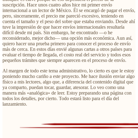
suscripción. Hace unos cuatro años hice mi primer envío
internacional a un lector de México. Él se encargó de pagar el envío,
pero, sinceramente, el precio me pareció excesivo, teniendo en
cuenta el tamaño y el peso del sobre que estaba enviando. Desde ahí
tuve la impresión de que hacer envíos internacionales resultaría
difícil desde mi país. Sin embargo, he encontrado —o he
reconsiderado, mejor dicho— una opción más económica. Aun así,
quiero hacer una prueba primero para conocer el proceso de envío
más de cerca. En estos días envié algunas cartas a otros países para
evaluar el tiempo de llegada, el costo real del servicio y todos esos
pequeños trámites que siempre aparecen en el proceso de envío.
Al margen de todo este tema administrativo, lo cierto es que le estoy
poniendo mucho cariño a este proyecto. Me hace ilusión enviar algo
físico a mis lectores, algo que, a diferencia del contenido digital que
ya comparto, puedan tocar, guardar, atesorar. Lo veo como una
manera más «analógica» de leer. Estoy preparando una página con
todos los detalles, por cierto. Todo estará listo para el día del
lanzamiento.