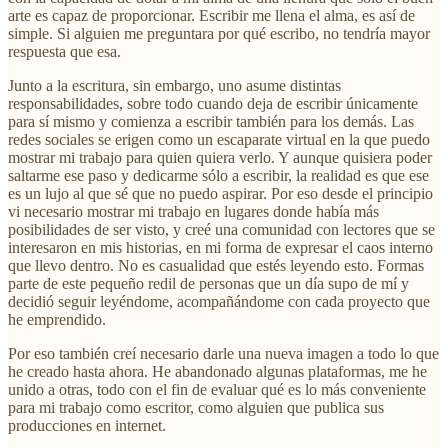
arte es capaz de proporcionar. Escribir me llena el alma, es así de
simple. Si alguien me preguntara por qué escribo, no tendría mayor
respuesta que esa.
Junto a la escritura, sin embargo, uno asume distintas
responsabilidades, sobre todo cuando deja de escribir únicamente
para sí mismo y comienza a escribir también para los demás. Las
redes sociales se erigen como un escaparate virtual en la que puedo
mostrar mi trabajo para quien quiera verlo. Y aunque quisiera poder
saltarme ese paso y dedicarme sólo a escribir, la realidad es que ese
es un lujo al que sé que no puedo aspirar. Por eso desde el principio
vi necesario mostrar mi trabajo en lugares donde había más
posibilidades de ser visto, y creé una comunidad con lectores que se
interesaron en mis historias, en mi forma de expresar el caos interno
que llevo dentro. No es casualidad que estés leyendo esto. Formas
parte de este pequeño redil de personas que un día supo de mí y
decidió seguir leyéndome, acompañándome con cada proyecto que
he emprendido.
Por eso también creí necesario darle una nueva imagen a todo lo que
he creado hasta ahora. He abandonado algunas plataformas, me he
unido a otras, todo con el fin de evaluar qué es lo más conveniente
para mi trabajo como escritor, como alguien que publica sus
producciones en internet.