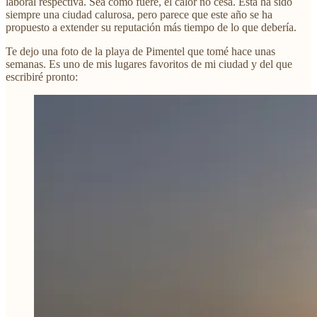
laboral respectiva. Sea como fuere, el calor no cesa. Esta ha sido
siempre una ciudad calurosa, pero parece que este año se ha
propuesto a extender su reputación más tiempo de lo que debería.
Te dejo una foto de la playa de Pimentel que tomé hace unas
semanas. Es uno de mis lugares favoritos de mi ciudad y del que
escribiré pronto: