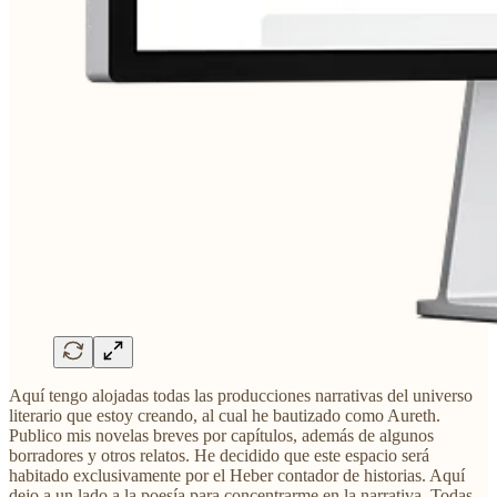
Aquí tengo alojadas todas las producciones narrativas del universo
literario que estoy creando, al cual he bautizado como Aureth.
Publico mis novelas breves por capítulos, además de algunos
borradores y otros relatos. He decidido que este espacio será
habitado exclusivamente por el Heber contador de historias. Aquí
dejo a un lado a la poesía para concentrarme en la narrativa. Todas