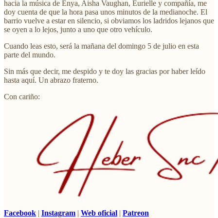
hacia la música de Enya, Aisha Vaughan, Eurielle y compañía, me
doy cuenta de que la hora pasa unos minutos de la medianoche. El
barrio vuelve a estar en silencio, si obviamos los ladridos lejanos que
se oyen a lo lejos, junto a uno que otro vehículo.
Cuando leas esto, será la mañana del domingo 5 de julio en esta
parte del mundo.
Sin más que decir, me despido y te doy las gracias por haber leído
hasta aquí. Un abrazo fraterno.
Con cariño:
Facebook
|
Instagram
|
Web oficial
|
Patreon