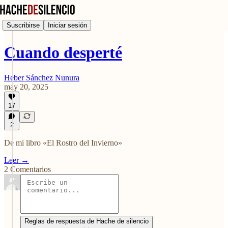
Suscribirse
Iniciar sesión
Cuando desperté
Heber Sánchez Nunura
may 20, 2025
17
2
De mi libro «El Rostro del Invierno»
Leer →
2 Comentarios
Reglas de respuesta de Hache de silencio