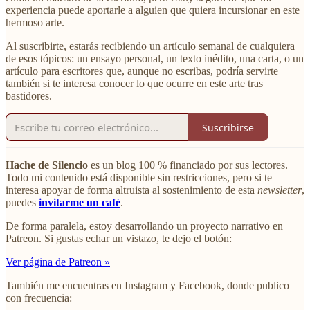
experiencia puede aportarle a alguien que quiera incursionar en este
hermoso arte.
Al suscribirte, estarás recibiendo un artículo semanal de cualquiera
de esos tópicos: un ensayo personal, un texto inédito, una carta, o un
artículo para escritores que, aunque no escribas, podría servirte
también si te interesa conocer lo que ocurre en este arte tras
bastidores.
Suscribirse
Hache de Silencio
es un blog 100 % financiado por sus lectores.
Todo mi contenido está disponible sin restricciones, pero si te
interesa apoyar de forma altruista al sostenimiento de esta
newsletter
,
puedes
invitarme un café
.
De forma paralela, estoy desarrollando un proyecto narrativo en
Patreon. Si gustas echar un vistazo, te dejo el botón:
Ver página de Patreon »
También me encuentras en Instagram y Facebook, donde publico
con frecuencia: