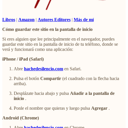
Libros
|
Amazon
|
Autores Editores
|
Más de mí
Cómo guardar este sitio en la pantalla de inicio
Si eres alguien que lee principalmente en el navegador, puedes
guardar este sitio en la pantalla de inicio de tu teléfono, donde se
verá y funcionará como una aplicación:
iPhone / iPad (Safari)
Abre
hachedesilencio.com
en Safari.
Pulsa el botón
Compartir
(el cuadrado con la flecha hacia
arriba).
Desplázate hacia abajo y pulsa
Añadir a la pantalla de
inicio
.
Ponle el nombre que quieras y luego pulsa
Agregar
.
Android (Chrome)
Abre
hachedesilencio.com
en Chrome.