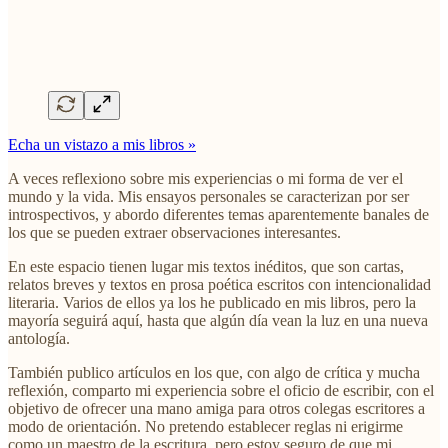
Echa un vistazo a mis libros »
A veces reflexiono sobre mis experiencias o mi forma de ver el
mundo y la vida. Mis ensayos personales se caracterizan por ser
introspectivos, y abordo diferentes temas aparentemente banales de
los que se pueden extraer observaciones interesantes.
En este espacio tienen lugar mis textos inéditos, que son cartas,
relatos breves y textos en prosa poética escritos con intencionalidad
literaria. Varios de ellos ya los he publicado en mis libros, pero la
mayoría seguirá aquí, hasta que algún día vean la luz en una nueva
antología.
También publico artículos en los que, con algo de crítica y mucha
reflexión, comparto mi experiencia sobre el oficio de escribir, con el
objetivo de ofrecer una mano amiga para otros colegas escritores a
modo de orientación. No pretendo establecer reglas ni erigirme
como un maestro de la escritura, pero estoy seguro de que mi