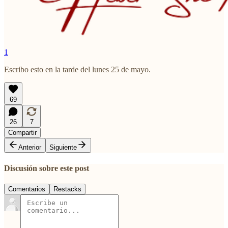
1
Escribo esto en la tarde del lunes 25 de mayo.
69
26
7
Compartir
Anterior
Siguiente
Discusión sobre este post
Comentarios
Restacks