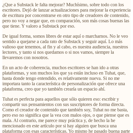
¿Que a Substack le falta mejorar? Muchísimo, sobre todo con los
escritores. Dejó de lanzar actualizaciones para mejorar la experiencia
de escritura por concentrarse en otro tipo de creadores de contenido,
pero no voy a negar que, en comparación, son más cosas buenas las
que tiene. Y valoro a Substack por eso.
De igual forma, somos libres de estar aquí o marcharnos. No le veo
sentido a quejarse a cada rato de Substack y seguir aquí. Lo más
valioso que tenemos, al fin y al cabo, es nuestra audiencia, nuestros
lectores, y tanto si nos quedamos o si nos vamos, siempre la
llevaremos con nosotros.
En un acto de coherencia, muchos escritores se han ido a otras
plataformas, y son muchos los que ya están incluso en Tuhat, que,
hasta donde tengo entendido, es relativamente nueva. Si no me
importara tanto la característica de personalización que ofrece una
plataforma, creo que yo también crearía un espacio ahí.
Tuhat es perfecta para aquellos que sólo quieren eso: escribir y
compartir sus pensamientos con sus suscriptores de forma directa.
Como el creador de contenido que también soy, Tuhat no me basta,
pero eso no significa que la vea con malos ojos, o que piense que es
mala. Al contrario, me parece muy práctica y, de hecho la he
mencionado en este artículo por si hay alguien que busca una
plataforma con esas características. Yo mismo he pasado buena parte