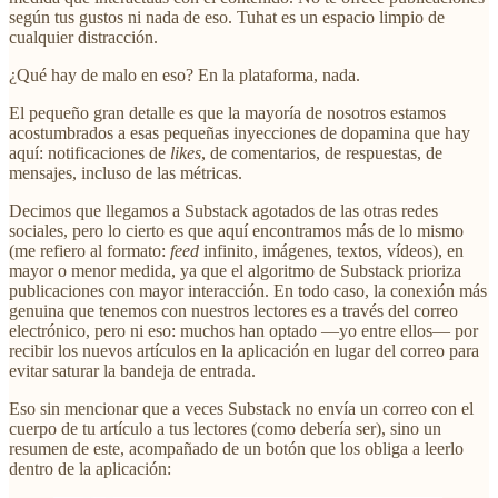
según tus gustos ni nada de eso. Tuhat es un espacio limpio de
cualquier distracción.
¿Qué hay de malo en eso? En la plataforma, nada.
El pequeño gran detalle es que la mayoría de nosotros estamos
acostumbrados a esas pequeñas inyecciones de dopamina que hay
aquí: notificaciones de
likes
, de comentarios, de respuestas, de
mensajes, incluso de las métricas.
Decimos que llegamos a Substack agotados de las otras redes
sociales, pero lo cierto es que aquí encontramos más de lo mismo
(me refiero al formato:
feed
infinito, imágenes, textos, vídeos), en
mayor o menor medida, ya que el algoritmo de Substack prioriza
publicaciones con mayor interacción. En todo caso, la conexión más
genuina que tenemos con nuestros lectores es a través del correo
electrónico, pero ni eso: muchos han optado —yo entre ellos— por
recibir los nuevos artículos en la aplicación en lugar del correo para
evitar saturar la bandeja de entrada.
Eso sin mencionar que a veces Substack no envía un correo con el
cuerpo de tu artículo a tus lectores (como debería ser), sino un
resumen de este, acompañado de un botón que los obliga a leerlo
dentro de la aplicación: