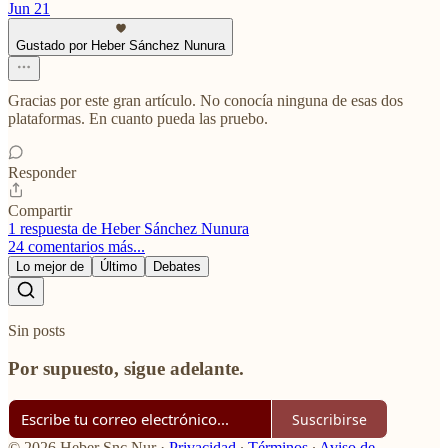
Jun 21
Gustado por Heber Sánchez Nunura
Gracias por este gran artículo. No conocía ninguna de esas dos
plataformas. En cuanto pueda las pruebo.
Responder
Compartir
1 respuesta de Heber Sánchez Nunura
24 comentarios más...
Lo mejor de
Último
Debates
Sin posts
Por supuesto, sigue adelante.
Suscribirse
© 2026 Heber Snc Nur
·
Privacidad
∙
Términos
∙
Aviso de