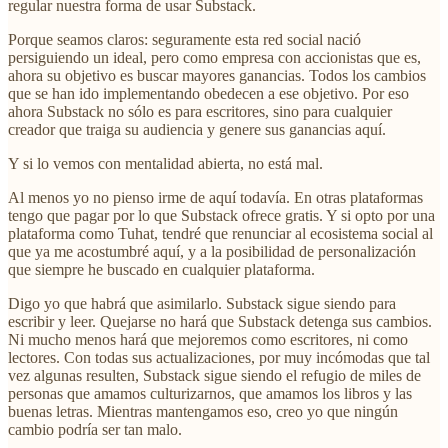
regular nuestra forma de usar Substack.
Porque seamos claros: seguramente esta red social nació
persiguiendo un ideal, pero como empresa con accionistas que es,
ahora su objetivo es buscar mayores ganancias. Todos los cambios
que se han ido implementando obedecen a ese objetivo. Por eso
ahora Substack no sólo es para escritores, sino para cualquier
creador que traiga su audiencia y genere sus ganancias aquí.
Y si lo vemos con mentalidad abierta, no está mal.
Al menos yo no pienso irme de aquí todavía. En otras plataformas
tengo que pagar por lo que Substack ofrece gratis. Y si opto por una
plataforma como Tuhat, tendré que renunciar al ecosistema social al
que ya me acostumbré aquí, y a la posibilidad de personalización
que siempre he buscado en cualquier plataforma.
Digo yo que habrá que asimilarlo. Substack sigue siendo para
escribir y leer. Quejarse no hará que Substack detenga sus cambios.
Ni mucho menos hará que mejoremos como escritores, ni como
lectores. Con todas sus actualizaciones, por muy incómodas que tal
vez algunas resulten, Substack sigue siendo el refugio de miles de
personas que amamos culturizarnos, que amamos los libros y las
buenas letras. Mientras mantengamos eso, creo yo que ningún
cambio podría ser tan malo.