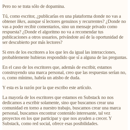
Pero no se trata sólo de dopamina.
Tú, como escritor, ¿publicarías en una plataforma donde no vas a
obtener
likes
, aunque sí lectores genuinos y recurrentes? ¿Donde no
vas a poder recibir comentarios, sino un mensaje privado como
respuesta? ¿Donde el algoritmo no va a recomendar tus
publicaciones a otros usuarios, privándote así de la oportunidad de
ser descubierto por más lectores?
Si eres de los escritores a los que les da igual las interacciones,
probablemente hubieras respondido que sí a alguna de las preguntas.
En el caso de los escritores que, además de escribir, estamos
construyendo una marca personal, creo que las respuestas serían no,
o, como mínimo, habría un atisbo de duda.
Y esta es la razón por la que escribo este artículo.
La mayoría de los escritores que estamos en Substack no nos
dedicamos a escribir solamente, sino que buscamos crear una
comunidad en torno a nuestro trabajo, buscamos crear una marca
personal, buscamos encontrar contenido interesante, tal vez
proyectos en los que participar y que nos ayuden a crecer. Y
Substack, como red social, ofrece esas posibilidades.