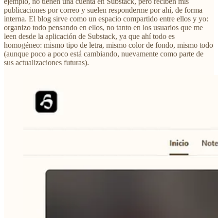
ejemplo, no tienen una cuenta en Substack, pero reciben mis
publicaciones por correo y suelen responderme por ahí, de forma
interna. El blog sirve como un espacio compartido entre ellos y yo:
organizo todo pensando en ellos, no tanto en los usuarios que me
leen desde la aplicación de Substack, ya que ahí todo es
homogéneo: mismo tipo de letra, mismo color de fondo, mismo todo
(aunque poco a poco está cambiando, nuevamente como parte de
sus actualizaciones futuras).