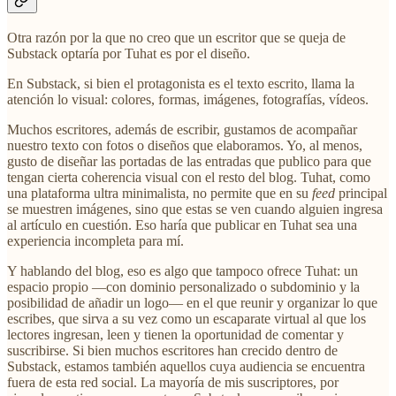
Otra razón por la que no creo que un escritor que se queja de
Substack optaría por Tuhat es por el diseño.
En Substack, si bien el protagonista es el texto escrito, llama la
atención lo visual: colores, formas, imágenes, fotografías, vídeos.
Muchos escritores, además de escribir, gustamos de acompañar
nuestro texto con fotos o diseños que elaboramos. Yo, al menos,
gusto de diseñar las portadas de las entradas que publico para que
tengan cierta coherencia visual con el resto del blog. Tuhat, como
una plataforma ultra minimalista, no permite que en su
feed
principal
se muestren imágenes, sino que estas se ven cuando alguien ingresa
al artículo en cuestión. Eso haría que publicar en Tuhat sea una
experiencia incompleta para mí.
Y hablando del blog, eso es algo que tampoco ofrece Tuhat: un
espacio propio —con dominio personalizado o subdominio y la
posibilidad de añadir un logo— en el que reunir y organizar lo que
escribes, que sirva a su vez como un escaparate virtual al que los
lectores ingresan, leen y tienen la oportunidad de comentar y
suscribirse. Si bien muchos escritores han crecido dentro de
Substack, estamos también aquellos cuya audiencia se encuentra
fuera de esta red social. La mayoría de mis suscriptores, por