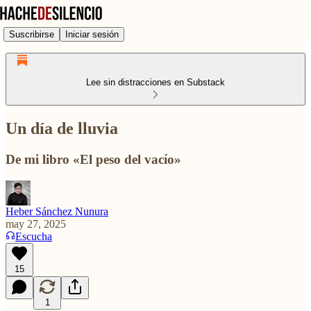
Suscribirse
Iniciar sesión
Lee sin distracciones en Substack
Un día de lluvia
De mi libro «El peso del vacío»
Heber Sánchez Nunura
may 27, 2025
Escucha
15
1