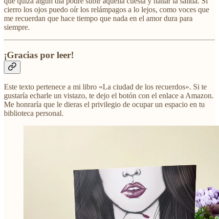
que quizá algún día podré subir aquella cuesta y hallar la salida. Si
cierro los ojos puedo oír los relámpagos a lo lejos, como voces que
me recuerdan que hace tiempo que nada en el amor dura para
siempre.
¡Gracias por leer!
Este texto pertenece a mi libro «La ciudad de los recuerdos». Si te
gustaría echarle un vistazo, te dejo el botón con el enlace a Amazon.
Me honraría que le dieras el privilegio de ocupar un espacio en tu
biblioteca personal.