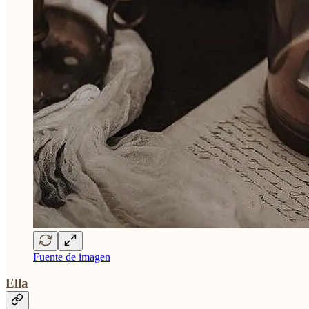
Fuente de imagen
Ella