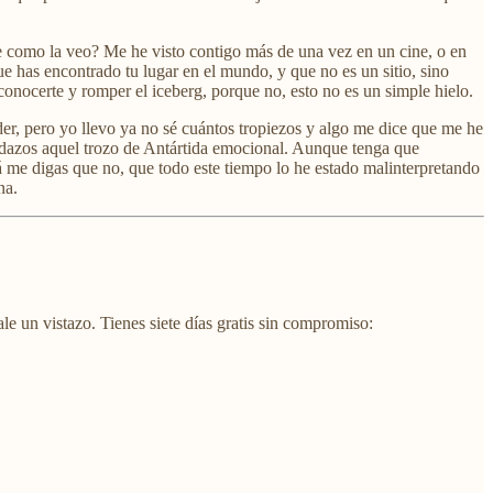
e como la veo? Me he visto contigo más de una vez en un cine, o en
e has encontrado tu lugar en el mundo, y que no es un sitio, sino
conocerte y romper el iceberg, porque no, esto no es un simple hielo.
der, pero yo llevo ya no sé cuántos tropiezos y algo me dice que me he
edazos aquel trozo de Antártida emocional. Aunque tenga que
á me digas que no, que todo este tiempo lo he estado malinterpretando
na.
e un vistazo. Tienes siete días gratis sin compromiso: