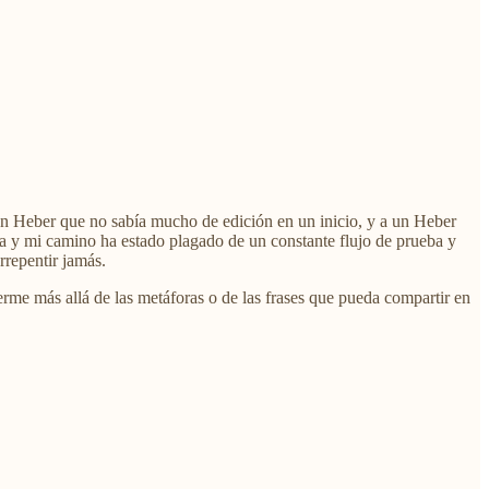
un Heber que no sabía mucho de edición en un inicio, y a un Heber
a y mi camino ha estado plagado de un constante flujo de prueba y
rrepentir jamás.
rme más allá de las metáforas o de las frases que pueda compartir en