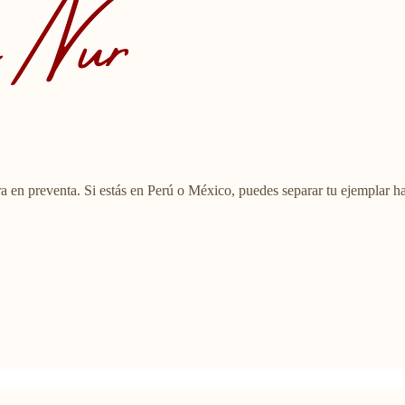
a en preventa. Si estás en Perú o México, puedes separar tu ejemplar ha