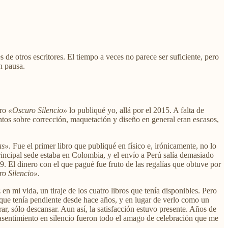
 de otros escritores. El tiempo a veces no parece ser suficiente, pero
in pausa.
bro
«Oscuro Silencio»
lo publiqué yo, allá por el 2015. A falta de
entos sobre corrección, maquetación y diseño en general eran escasos,
as»
. Fue el primer libro que publiqué en físico e, irónicamente, no lo
incipal sede estaba en Colombia, y el envío a Perú salía demasiado
9. El dinero con el que pagué fue fruto de las regalías que obtuve por
o Silencio»
.
n mi vida, un tiraje de los cuatro libros que tenía disponibles. Pero
 que tenía pendiente desde hace años, y en lugar de verlo como un
r, sólo descansar. Aun así, la satisfacción estuvo presente. Años de
n asentimiento en silencio fueron todo el amago de celebración que me