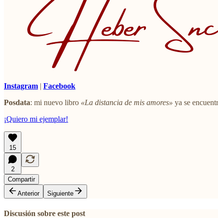
Instagram
|
Facebook
Posdata
: mi nuevo libro
«La distancia de mis amores»
ya se encuentr
¡Quiero mi ejemplar!
15
2
Compartir
Anterior
Siguiente
Discusión sobre este post