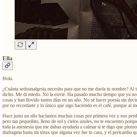
Ella
Hola.
¿Cuánta sedoanalgesia necesito para que no me duela tu nombre? Al te
dicho. Me di miedo. No la envié. Ha pasado mucho tiempo que ya no me 
cosas y han llovido tantos días en un año. No sé hacer poesía sin dec
por no recordarte y lo único que sigo haciendo es el café, porque al 
Hace justo un año hacíamos muchas cosas por primera vez y nos perd
pero tan pequeñito, lleno de sol y cielos azules, no te encuentro por
toda la anestesia que me dabas ayudaría a calmar si te digo que pienso
diafragma hasta mi tórax que alguna vez fue tu casa, y el pericardio qu