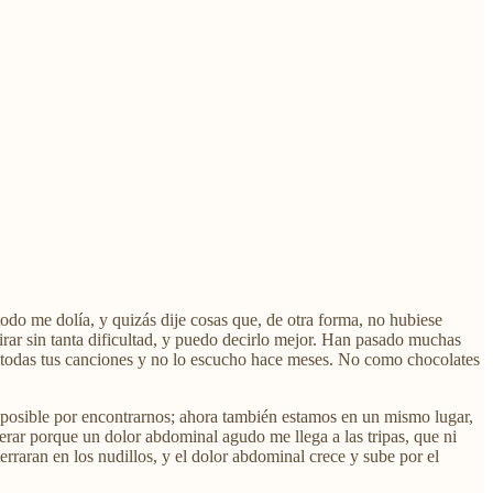
do me dolía, y quizás dije cosas que, de otra forma, no hubiese
rar sin tanta dificultad, y puedo decirlo mejor. Han pasado muchas
de todas tus canciones y no lo escucho hace meses. No como chocolates
posible por encontrarnos; ahora también estamos en un mismo lugar,
erar porque un dolor abdominal agudo me llega a las tripas, que ni
rraran en los nudillos, y el dolor abdominal crece y sube por el