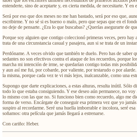
saber que los escritores también necesitamos de primeros auxilios poét
entenderte, sino de aceptarte y, en cierta medida, de necesitarte. Y 
Será por eso que dos meses no me han bastado, será por eso que, aunq
escribirme. Y no sé si es bueno o malo, pero que sepas que en el fond
no deje de pensarte. ¿Era lo que buscabas? ¿Querías asegurarte de qu
Porque soy alguien que contigo coleccionó primeras veces, pero hay a
trata de una circunstancia casual y pasajera, aun si se trata de un insta
Perdóname. A veces olvido que también te duelo. Pero has de saber que
sedantes no son efectivos contra el ataque de los recuerdos, porque l
marcha mi intención de irme, se quedarían contigo todas mis posibilid
y aun así me fui, por cobarde, por valiente, por testarudo o por alard
la misma, porque cada vez te vi más lejos, inalcanzable, como una estre
Supongo que darte explicaciones, a estas alturas, resulta inútil. Sól
todo lo que estaba consiguiendo. Y ese deseo aún permanece, no voy 
lo mismo con las que no. Si funciono bien como recuerdo, algo me dic
forma de verso. Encárgate de conseguir esa primera vez que yo jamás po
suspiro al recordarme. Seré una huella imborrable e incolora, seré esa 
soñamos: otra película que jamás llegará a estrenarse.
Con cariño: Heber.