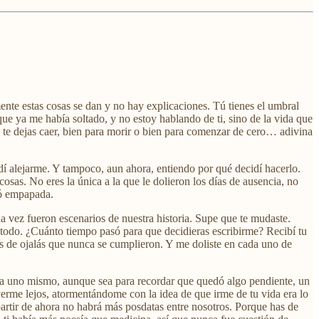
ente estas cosas se dan y no hay explicaciones. Tú tienes el umbral
e ya me había soltado, y no estoy hablando de ti, sino de la vida que
 y te dejas caer, bien para morir o bien para comenzar de cero… adivina
dí alejarme. Y tampoco, aun ahora, entiendo por qué decidí hacerlo.
sas. No eres la única a la que le dolieron los días de ausencia, no
nó empapada.
na vez fueron escenarios de nuestra historia. Supe que te mudaste.
 todo. ¿Cuánto tiempo pasó para que decidieras escribirme? Recibí tu
s de ojalás que nunca se cumplieron. Y me doliste en cada uno de
para uno mismo, aunque sea para recordar que quedó algo pendiente, un
 verme lejos, atormentándome con la idea de que irme de tu vida era lo
partir de ahora no habrá más posdatas entre nosotros. Porque has de