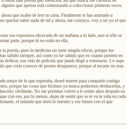
n ti había más poesía que medicina, así que nunca fue cuestión de
rer alguien que apenas está comenzando a coleccionar primeras veces.
 ahora que acabo de leer tu carta. Finalmente te has animado a
 no querías saber nada de mí y ahora, me conozco, voy a ser yo el que
onar esa esperanza obcecada de un mañana a tu lado, aun si sólo se
ormar parte, porque tú no estás en ella.
 la poesía, pues la medicina no surte ningún efecto, porque los
o has sabido siempre, así como yo he sabido que en cuanto pusiera en
n dedicar, esa vida de película que jamás llegó a estrenarse. Lo supe
ndo que creía conocer de pronto desaparece, porque al tocarte no eras
endo mejor de lo que esperaba, deseé tenerte para compartir contigo
ntos, porque las cosas que hicimos ya nunca podremos deshacerlas, y
hacerlo: olvídame. No me permitas volver a ti veinte años después en
ue con eso, por lo menos, dejas de sentir que se te va la vida en cada
nstante, el instante que duró lo nuestro y ese futuro con el que