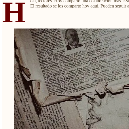
H
ola, lectores. Hoy comparto una colaboración más. Est
El resultado se los comparto hoy aquí. Pueden seguir 