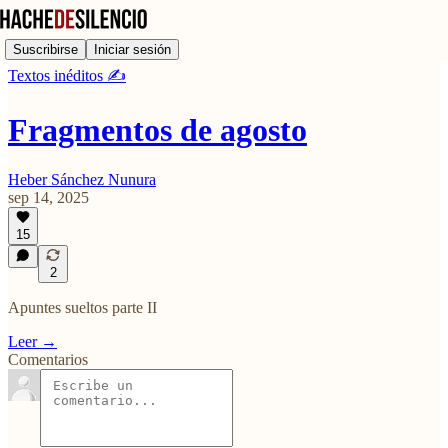
Suscribirse
Iniciar sesión
Textos inéditos ✍️
Fragmentos de agosto
Heber Sánchez Nunura
sep 14, 2025
15
2
Apuntes sueltos parte II
Leer →
Comentarios