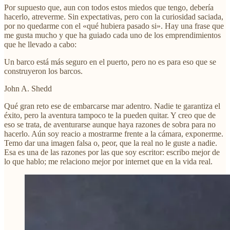
Por supuesto que, aun con todos estos miedos que tengo, debería
hacerlo, atreverme. Sin expectativas, pero con la curiosidad saciada,
por no quedarme con el «qué hubiera pasado si». Hay una frase que
me gusta mucho y que ha guiado cada uno de los emprendimientos
que he llevado a cabo:
Un barco está más seguro en el puerto, pero no es para eso que se
construyeron los barcos.
John A. Shedd
Qué gran reto ese de embarcarse mar adentro. Nadie te garantiza el
éxito, pero la aventura tampoco te la pueden quitar. Y creo que de
eso se trata, de aventurarse aunque haya razones de sobra para no
hacerlo. Aún soy reacio a mostrarme frente a la cámara, exponerme.
Temo dar una imagen falsa o, peor, que la real no le guste a nadie.
Esa es una de las razones por las que soy escritor: escribo mejor de
lo que hablo; me relaciono mejor por internet que en la vida real.