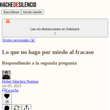
Suscribirse
Iniciar sesión
Lee sin distracciones en Substack
Textos personales ✉️
Lo que no hago por miedo al fracaso
Respondiendo a la segunda pregunta
Heber Sánchez Nunura
oct 05, 2025
Escucha
18