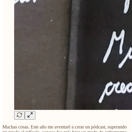
Muchas cosas. Este año me aventuré a crear un pódcast, superando