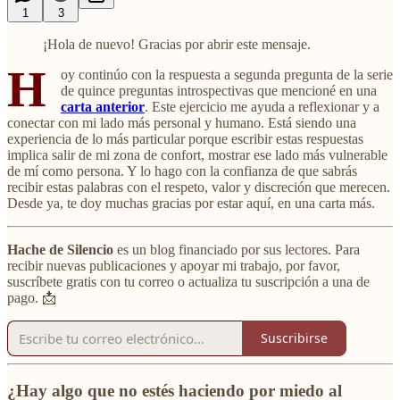
1
3
¡Hola de nuevo! Gracias por abrir este mensaje.
H
oy continúo con la respuesta a segunda pregunta de la serie
de quince preguntas introspectivas que mencioné en una
carta anterior
. Este ejercicio me ayuda a reflexionar y a
conectar con mi lado más personal y humano. Está siendo una
experiencia de lo más particular porque escribir estas respuestas
implica salir de mi zona de confort, mostrar ese lado más vulnerable
de mí como persona. Y lo hago con la confianza de que sabrás
recibir estas palabras con el respeto, valor y discreción que merecen.
Desde ya, te doy muchas gracias por estar aquí, en una carta más.
Hache de Silencio
es un blog financiado por sus lectores. Para
recibir nuevas publicaciones y apoyar mi trabajo, por favor,
suscríbete gratis con tu correo o actualiza tu suscripción a una de
pago. 📩
Suscribirse
¿Hay algo que no estés haciendo por miedo al