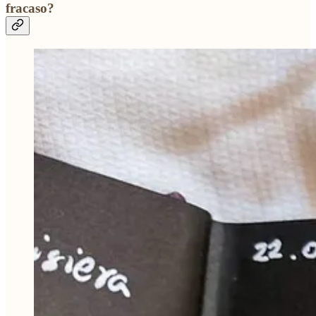
fracaso?