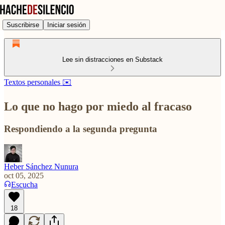
Suscribirse
Iniciar sesión
Lee sin distracciones en Substack
Textos personales ✉️
Lo que no hago por miedo al fracaso
Respondiendo a la segunda pregunta
Heber Sánchez Nunura
oct 05, 2025
Escucha
18