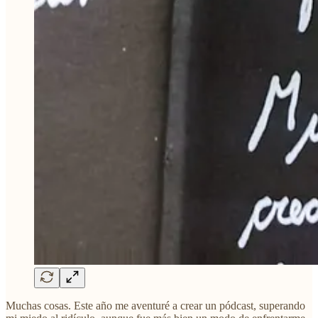
Muchas cosas. Este año me aventuré a crear un pódcast, superando