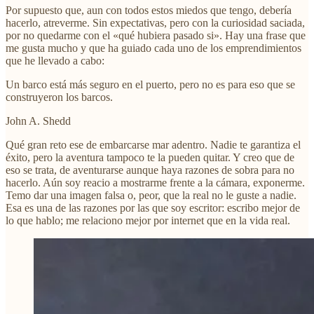
Por supuesto que, aun con todos estos miedos que tengo, debería
hacerlo, atreverme. Sin expectativas, pero con la curiosidad saciada,
por no quedarme con el «qué hubiera pasado si». Hay una frase que
me gusta mucho y que ha guiado cada uno de los emprendimientos
que he llevado a cabo:
Un barco está más seguro en el puerto, pero no es para eso que se
construyeron los barcos.
John A. Shedd
Qué gran reto ese de embarcarse mar adentro. Nadie te garantiza el
éxito, pero la aventura tampoco te la pueden quitar. Y creo que de
eso se trata, de aventurarse aunque haya razones de sobra para no
hacerlo. Aún soy reacio a mostrarme frente a la cámara, exponerme.
Temo dar una imagen falsa o, peor, que la real no le guste a nadie.
Esa es una de las razones por las que soy escritor: escribo mejor de
lo que hablo; me relaciono mejor por internet que en la vida real.