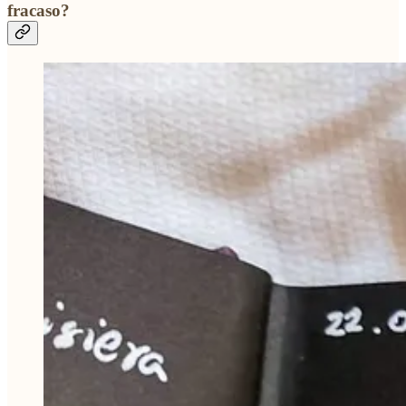
fracaso?