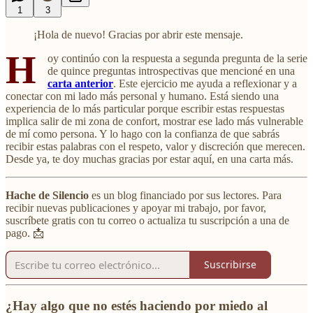
1
3
¡Hola de nuevo! Gracias por abrir este mensaje.
H
oy continúo con la respuesta a segunda pregunta de la serie
de quince preguntas introspectivas que mencioné en una
carta anterior
. Este ejercicio me ayuda a reflexionar y a
conectar con mi lado más personal y humano. Está siendo una
experiencia de lo más particular porque escribir estas respuestas
implica salir de mi zona de confort, mostrar ese lado más vulnerable
de mí como persona. Y lo hago con la confianza de que sabrás
recibir estas palabras con el respeto, valor y discreción que merecen.
Desde ya, te doy muchas gracias por estar aquí, en una carta más.
Hache de Silencio
es un blog financiado por sus lectores. Para
recibir nuevas publicaciones y apoyar mi trabajo, por favor,
suscríbete gratis con tu correo o actualiza tu suscripción a una de
pago. 📩
Suscribirse
¿Hay algo que no estés haciendo por miedo al