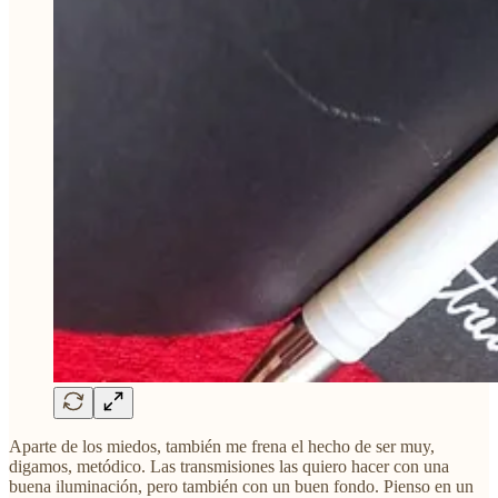
Aparte de los miedos, también me frena el hecho de ser muy,
digamos, metódico. Las transmisiones las quiero hacer con una
buena iluminación, pero también con un buen fondo. Pienso en un