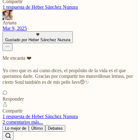
Compartir
1 respuesta de Heber Sánchez Nunura
Aytana
Mar 9, 2025
Gustado por Heber Sánchez Nunura
Me encanta ❤️
Yo creo que es así como dices, el propósito de la vida es el que
queramos darle. Gracias por compartir tus maravillosas letrass, por
cierto Soul también es de mis pelis favs😍✨
Responder
Compartir
1 respuesta de Heber Sánchez Nunura
2 comentarios más...
Lo mejor de
Último
Debates