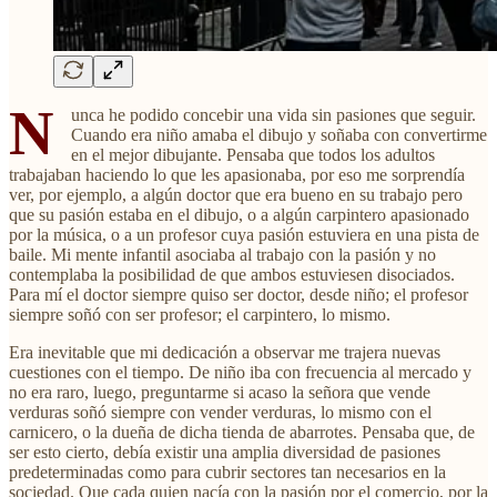
N
unca he podido concebir una vida sin pasiones que seguir.
Cuando era niño amaba el dibujo y soñaba con convertirme
en el mejor dibujante. Pensaba que todos los adultos
trabajaban haciendo lo que les apasionaba, por eso me sorprendía
ver, por ejemplo, a algún doctor que era bueno en su trabajo pero
que su pasión estaba en el dibujo, o a algún carpintero apasionado
por la música, o a un profesor cuya pasión estuviera en una pista de
baile. Mi mente infantil asociaba al trabajo con la pasión y no
contemplaba la posibilidad de que ambos estuviesen disociados.
Para mí el doctor siempre quiso ser doctor, desde niño; el profesor
siempre soñó con ser profesor; el carpintero, lo mismo.
Era inevitable que mi dedicación a observar me trajera nuevas
cuestiones con el tiempo. De niño iba con frecuencia al mercado y
no era raro, luego, preguntarme si acaso la señora que vende
verduras soñó siempre con vender verduras, lo mismo con el
carnicero, o la dueña de dicha tienda de abarrotes. Pensaba que, de
ser esto cierto, debía existir una amplia diversidad de pasiones
predeterminadas como para cubrir sectores tan necesarios en la
sociedad. Que cada quien nacía con la pasión por el comercio, por la